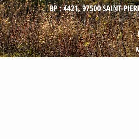
BP : 4421, 97500 SAINT-PIE
M